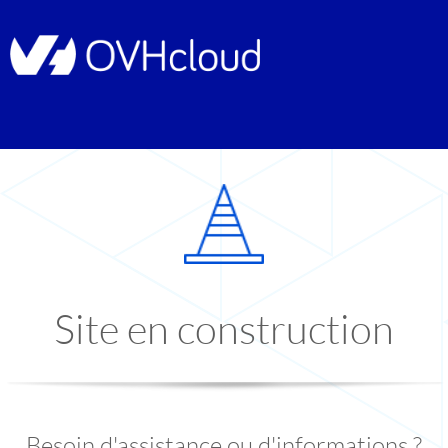
Site en construction
Besoin d'assistance ou d'informations ?